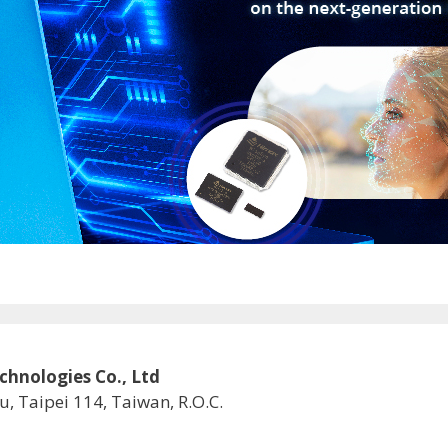
logies Co., Ltd
u, Taipei 114, Taiwan, R.O.C.