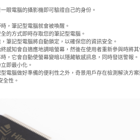
看一眼電腦的攝影機即可驗證自己的身份。
野時，筆記型電腦就會被喚醒。
安全的方式即時存取您的筆記型電腦。
離，筆記型電腦將自動鎖定，
以確保您的資訊安全。
始終感知會自適應地調暗螢幕，
然後在使用者重新參與時將其
幕時，
它會自動使螢幕變暗以隱藏敏感訊息，同時發送警報。
勢立即最小化。
記型電腦做好準備的便利性之外，
奇景用戶存在檢測解決方案
高安全性。