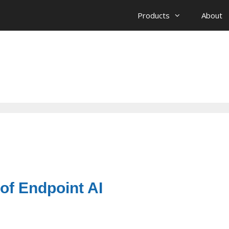
Products
About
of Endpoint AI