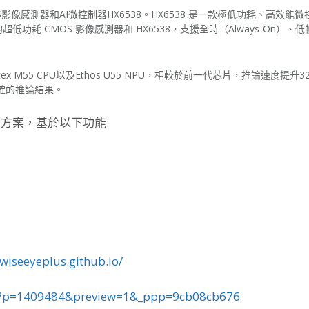
OS影像感測器和AI微控制器
HX6538。HX6538 是一款極低功耗、高效能
超低功耗 CMOS 影像感測器和 HX6538，支援全時（Always-On）、
rtex M55 CPU以及Ethos U55 NPU，相較於前一代芯片，推論速度提升3
確的推論結果。
解決方案，基於以下功能:
iseeyeplus.github.io/
?p=1409484&preview=1&_ppp=
9cb08cb676