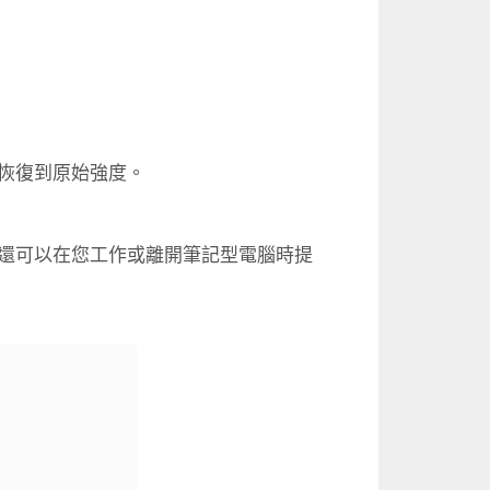
恢復到原始強度。
還可以在您工作或離開筆記型電腦時提