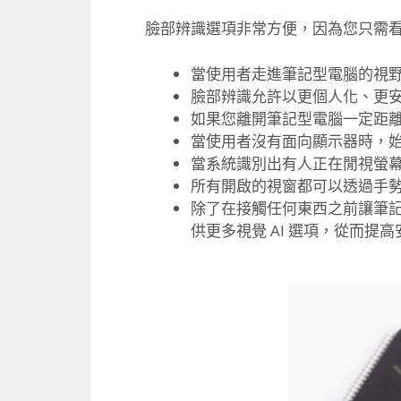
臉部辨識選項非常方便，
因為您只需
當使用者走進筆記型電腦的視
臉部辨識允許以更個人化、更
如果您離開筆記型電腦一定距
當使用者沒有面向顯示器時，
當系統識別出有人正在閒視螢
所有開啟的視窗都可以透過手
除了在接觸任何東西之前讓筆
供
更多視覺 AI 選項，從而提