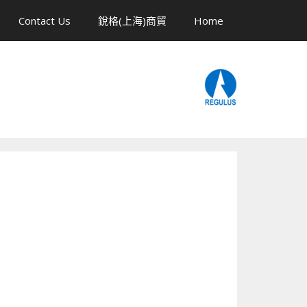
Contact Us
銳格(上海)商貿
Home