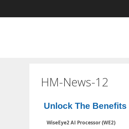
HM-News-12
Unlock The Benefits 
WiseEye2 AI Processor (WE2)