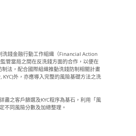
動工作組織（Financial Action
各國金融監管當局之間在反洗錢方面的合作，以便在
錢防制法，配合國際組織推動洗錢防制相關計畫
r, KYC)外，亦應導入完整的風險基礎方法之洗
盡之客戶篩選及KYC程序為基石，利用「風
定不同風險分數及加總整理。