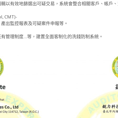
邏輯以有效地篩選出可疑交易，系統會整合相關客戶、帳戶、
, CMT)-
、產出監控報表及可疑案件申報等。
既有管理制度…等，建置全面客制化的洗錢防制系統。