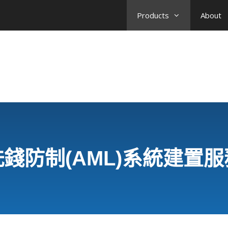
Products
About
洗錢防制(AML)系統建置服