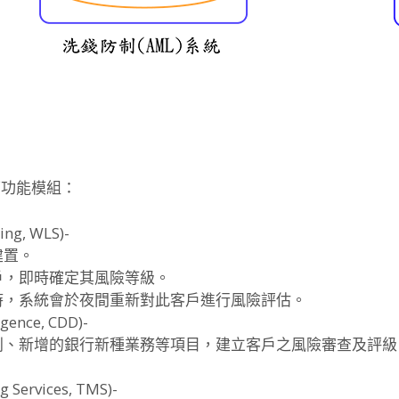
下功能模組：
g, WLS)-
建置。
戶，即時確定其風險等級。
時，系統會於夜間重新對此客戶進行風險評估。
nce, CDD)-
別、新增的銀行新種業務等項目，建立客戶之風險審查及評級
Services, TMS)-