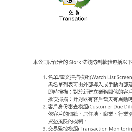
本公司所配合的 Siork 洗錢防制軟體包括以
名單/電文掃描模組(Watch List Screenin
黑名單列表可由外部導入或手動內部
即時掃描：對於新建立業務關係的客
批次掃描：針對既有客戶當天有異動
客戶身份審查模組(Customer Due Dilige
依客戶的國籍、居住地、職業、行業
資恐風險的機制。
交易監控模組(Transaction Monitoring 