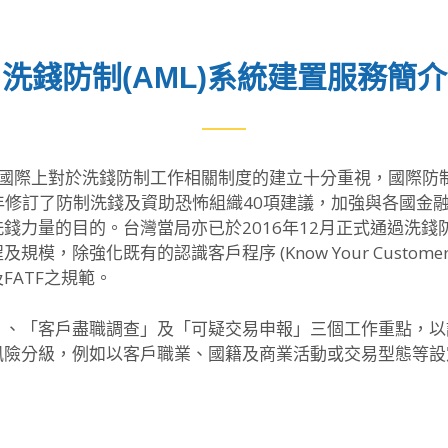
洗錢防制(AML)系統建置服務簡介
際上對於洗錢防制工作相關制度的建立十分重視，國際防制洗錢金融行
年及2016年修訂了防制洗錢及資助恐怖組織40項建議，加強與
錢力量的目的。台灣當局亦已於2016年12月正式通過洗
，除強化既有的認識客戶程序 (Know Your Custome
ATF之規範。
、「客戶盡職調查」及「可疑交易申報」三個工作重點，以詳
風險分級，例如以客戶職業、國籍及商業活動或交易型態等設