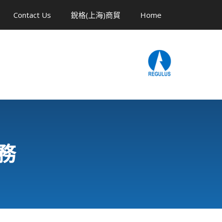
Contact Us
銳格(上海)商貿
Home
務