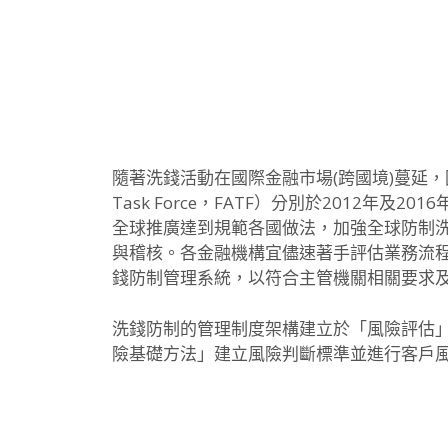
隨著洗錢活動在國際金融市場(跨國境)蔓延，國
Task Force，FATF）分別於2012
全球推廣達到規範各國做法，加強全球防制洗
與稽核。各金融機構宜儘速著手評估業務流程及規模
錢防制管理系統，以符合主管機關相關要求及F
洗錢防制的管理制度架構建立於「風險評估」
險基礎方法」建立風險判斷標準並進行客戶