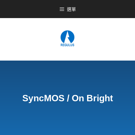
選單
SyncMOS / On Bright