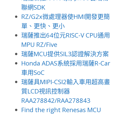
聯網SDK
RZ/G2x微處理器使HMI開發更簡
單、更快、更小
瑞薩推出64位元RISC-V CPU通用
MPU RZ/Five
瑞薩MCU提供SIL3認證解決方案
Honda ADAS系統採用瑞薩R-Car
車用SoC
瑞薩具MIPI-CSI2輸入車用超高畫
質LCD視訊控制器
RAA278842/RAA278843
Find the right Renesas MCU