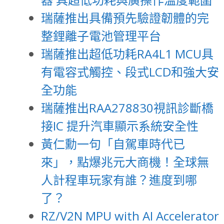
瑞薩推出具備預先驗證韌體的完
整鋰離子電池管理平台
瑞薩推出超低功耗RA4L1 MCU具
有電容式觸控、段式LCD和強大安
全功能
瑞薩推出RAA278830視訊診斷橋
接IC 提升汽車顯示系統安全性
黃仁勳一句「自駕車時代已
來」，點爆兆元大商機！全球無
人計程車玩家有誰？進度到哪
了？
RZ/V2N MPU with AI Accelerator