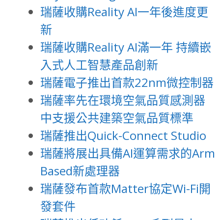
瑞薩收購Reality AI一年後進度更
新
瑞薩收購Reality AI滿一年 持續嵌
入式人工智慧產品創新
瑞薩電子推出首款22nm微控制器
瑞薩率先在環境空氣品質感測器
中支援公共建築空氣品質標準
瑞薩推出Quick-Connect Studio
瑞薩將展出具備AI運算需求的Arm
Based新處理器
瑞薩發布首款Matter協定Wi-Fi開
發套件