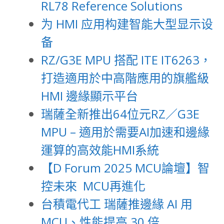
RL78 Reference Solutions
为 HMI 应用构建智能大型显示设
备
RZ/G3E MPU 搭配 ITE IT6263，
打造適用於中高階應用的旗艦級
HMI 邊緣顯示平台
瑞薩全新推出64位元RZ／G3E
MPU – 適用於需要AI加速和邊緣
運算的高效能HMI系統
【D Forum 2025 MCU論壇】智
控未來 MCU再進化
台積電代工 瑞薩推邊緣 AI 用
MCU、性能提高 30 倍