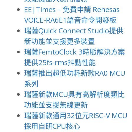
EE|Times – 免費申請 Renesas
VOICE-RA6E1語音命令開發板
瑞薩Quick Connect Studio提供
新功能並支援更多裝置
瑞薩FemtoClock 3時脈解決方案
提供25fs-rms抖動性能
瑞薩推出超低功耗新款RA0 MCU
系列
瑞薩新款MCU具有高解析度類比
功能並支援無線更新
瑞薩新款通用32位元RISC-V MCU
採用自研CPU核心