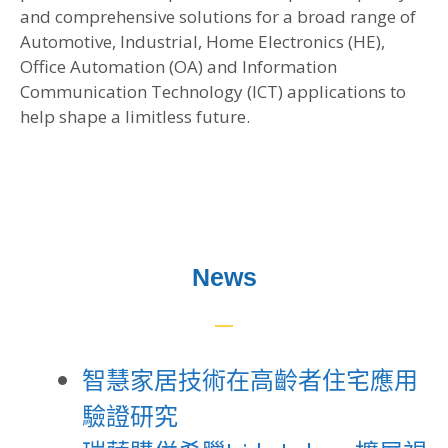
and comprehensive solutions for a broad range of
Automotive, Industrial, Home Electronics (HE),
Office Automation (OA) and Information
Communication Technology (ICT) applications to
help shape a limitless future.
News
智慧家居技術在高齡者住宅應用
驗證研究