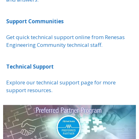
Support Communities
Get quick technical support online from Renesas
Engineering Community technical staff.
Technical Support
Explore our technical support page for more
support resources.