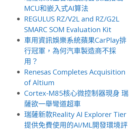
MCU和嵌入式AI算法
REGULUS RZ/V2L and RZ/G2L
SMARC SOM Evaluation Kit
車用資訊娛樂系統蘋果CarPlay排
行冠軍，為何汽車製造商不採
用？
Renesas Completes Acquisition
of Altium
Cortex-M85核心微控制器現身 瑞
薩欲一舉彎道超車
瑞薩新款Reality AI Explorer Tier
提供免費使用的AI/ML開發環境評