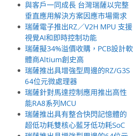
與客戶一同成長 台灣瑞薩以完整
垂直應用解決方案因應市場需求
瑞薩電子推出RZ／V2H MPU 支援
視覺AI和即時控制功能
瑞薩擬34%溢價收購，PCB設計軟
體商Altium創史高
瑞薩推出具增強型周邊的RZ/G3S
64位元微處理器
瑞薩針對馬達控制應用推出高性
能RA8系列MCU
瑞薩推出具有整合快閃記憶體的
超低功耗雙核心藍牙低功耗SoC
瑞薩推出具增強型周邊的64位元