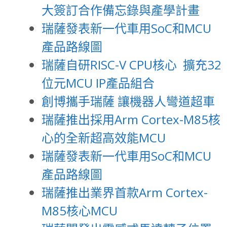
大簽訂合作備忘錄與產學計畫
瑞薩發表新一代車用SoC和MCU
產品路線圖
瑞薩自研RISC-V CPU核心 擴充32
位元MCU IP產品組合
創博攜手瑞薩 讓機器人彎道超車
瑞薩推出採用Arm Cortex-M85核
心的全新超高效能MCU
瑞薩發表新一代車用SoC和MCU
產品路線圖
瑞薩推出業界首款Arm Cortex-
M85核心MCU