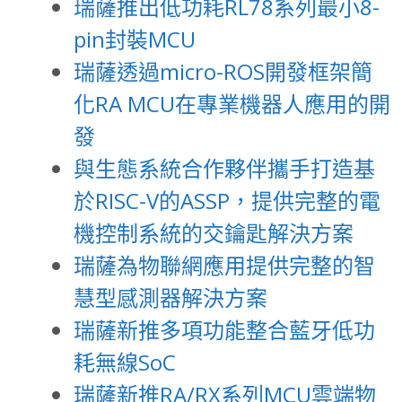
瑞薩推出低功耗RL78系列最小8-
pin封裝MCU
瑞薩透過micro-ROS開發框架簡
化RA MCU在專業機器人應用的開
發
與生態系統合作夥伴攜手打造基
於RISC-V的ASSP，提供完整的電
機控制系統的交鑰匙解決方案
瑞薩為物聯網應用提供完整的智
慧型感測器解決方案
瑞薩新推多項功能整合藍牙低功
耗無線SoC
瑞薩新推RA/RX系列MCU雲端物