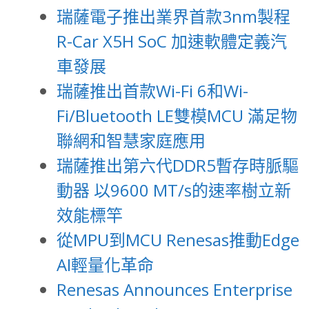
瑞薩電子推出業界首款3nm製程
R-Car X5H SoC 加速軟體定義汽
車發展
瑞薩推出首款Wi-Fi 6和Wi-
Fi/Bluetooth LE雙模MCU 滿足物
聯網和智慧家庭應用
瑞薩推出第六代DDR5暫存時脈驅
動器 以9600 MT/s的速率樹立新
效能標竿
從MPU到MCU Renesas推動Edge
AI輕量化革命
Renesas Announces Enterprise