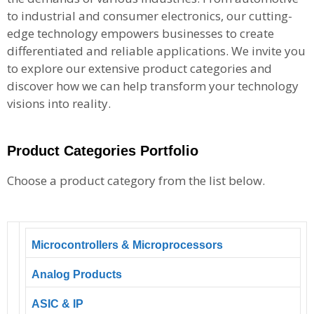
to industrial and consumer electronics, our cutting-
edge technology empowers businesses to create
differentiated and reliable applications. We invite you
to explore our extensive product categories and
discover how we can help transform your technology
visions into reality.
Product Categories Portfolio
Choose a product category from the list below.
Microcontrollers & Microprocessors
Analog Products
ASIC & IP