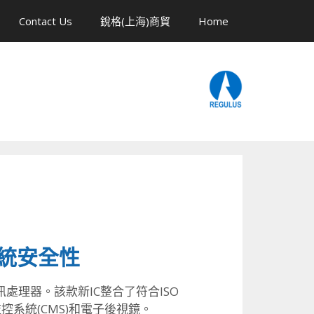
Contact Us
銳格(上海)商貿
Home
系統安全性
視訊處理器。該款新IC整合了符合ISO
監控系統(CMS)和電子後視鏡。