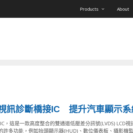
Products
About
30視訊診斷橋接IC 提升汽車顯示
IC，這是一款高度整合的雙通道低壓差分訊號(LVDS) LCD
統所需的許多功能，例如抬頭顯示器(HUD)、數位儀表板、攝影機