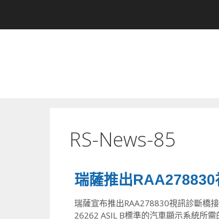
RS-News-85
瑞薩推出RAA2788
瑞薩宣布推出RAA278830視訊診斷橋接
26262 ASIL B標準的汽車顯示系