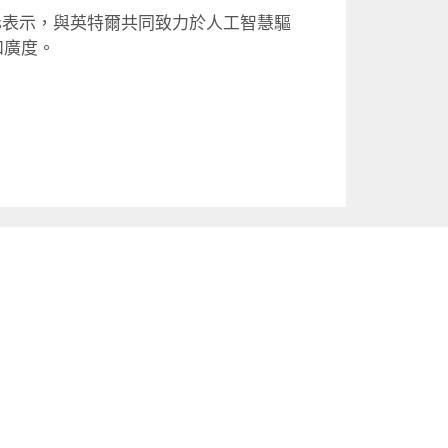
sas表示，
與英特爾共同致力於人工智慧驅
和廣度。