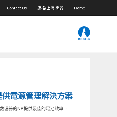
Contact Us
銳格(上海)商貿
Home
處理器提供電源管理解決方案
200V系列處理器的NB提供最佳的電池效率。