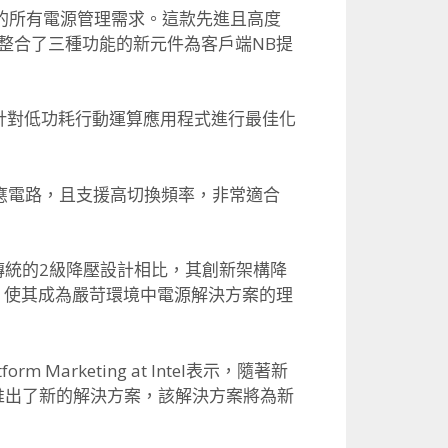
器的所有電源管理需求。
這款先進且高度
整合了三種功能的新元件為客戶端NB提
針對低功耗行動運算應用程式進行最佳化
感應電路，
且支援高切換頻率，非常適合
與傳統的2級降壓設計相比，
其創新架構降
，
使其成為嚴苛環境中電源解決方案的理
Platform Marketing at Intel表示，隨著新
推出了新的解決方案，
該解決方案將為新