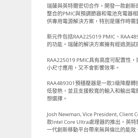
瑞薩與英特爾密切合作，開發一款創新的
整合的PMIC與預調節器和電池充電器
供專用電源解決方案，
特別是運作時需
新元件包括RAA225019 PMIC、
RAA4
的功能。
瑞薩的解決方案擁有經過測試
RAA225019 PMIC具有高度可配置性
小尺寸應用，又不會影響效率。
RAA489301預穩壓器是一款3級降壓
低發熱，並且支援較寬的輸入和輸出電
想選擇。
Josh Newman, Vice President, Clie
款Intel Core Ultra處理器的推出，
英特
一代創新移動平台帶來無與倫比的能效