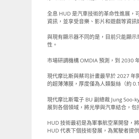
全息 HUD 是汽車技術的革命性進展
資訊，並享受音樂、影片和遊戲等資訊
與現有顯示器不同的是，目前只能顯示車速
性。
市場研調機構 OMDIA 預測，到 2030
現代摩比斯與蔡司計畫最早於 2027
的超薄薄膜，厚度僅為人類髮絲（約 0.1
現代摩比斯電子 BU 副總裁 Jung 
展到各個領域，將光學與汽車結合，包括
HUD 技術最初是為軍事航空業開發
HUD 代表下個技術發展，為駕駛者提