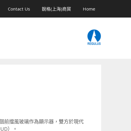
Contact Us
銳格(上海)商貿
Home
汽車整個前擋風玻璃作為顯示器，雙方於現代
HUD）。