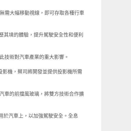
者無需大幅移動視線，即可存取各種行車
且身歷其境的體驗，提升駕駛安全性和便利
萬台，突顯此技術對汽車產業的重大影響。
用投影機，蔡司將開發並提供投影機所需
，利用汽車的前擋風玻璃，將雙方技術合作擴
良用於汽車上，以加強駕駛安全。全息