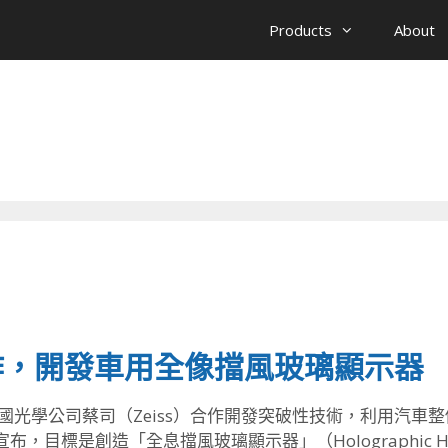
Products
About
作，開發車用全像擋風玻璃顯示器
）正與德國光學公司蔡司（Zeiss）合作開發突破性技術，利用
，目標是創造「全息擋風玻璃顯示器」（Holographic 