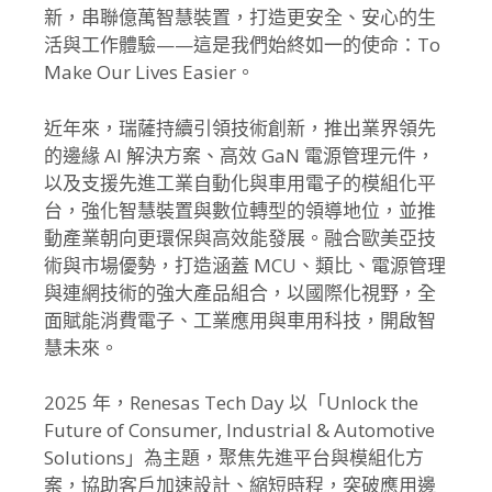
新，串聯億萬智慧裝置，打造更安全、安心的生
活與工作體驗——這是我們始終如一的使命：To
Make Our Lives Easier。
近年來，瑞薩持續引領技術創新，推出業界領先
的邊緣 AI 解決方案、高效 GaN 電源管理元件，
以及支援先進工業自動化與車用電子的模組化平
台，強化智慧裝置與數位轉型的領導地位，並推
動產業朝向更環保與高效能發展。融合歐美亞技
術與市場優勢，打造涵蓋 MCU、類比、電源管理
與連網技術的強大產品組合，以國際化視野，全
面賦能消費電子、工業應用與車用科技，開啟智
慧未來。
2025 年，Renesas Tech Day 以「Unlock the
Future of Consumer, Industrial & Automotive
Solutions」為主題，聚焦先進平台與模組化方
案，協助客戶加速設計、縮短時程，突破應用邊