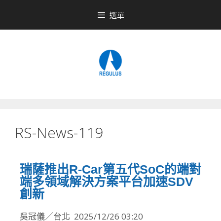
選單
RS-News-119
瑞薩推出R-Car第五代SoC的端對
端多領域解決方案平台加速SDV
創新
吳冠儀
／
台北
2025/12/26 03:20