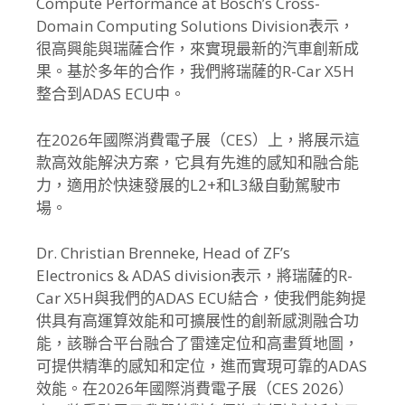
Compute Performance at Bosch’s Cross-
Domain Computing Solutions Division表示，
很高興能與瑞薩合作，
來實現最新的汽車創新成
果。基於多年的合作，我們將瑞薩的R-
Car X5H
整合到ADAS ECU中。
在2026年國際消費電子展（CES）上，
將展示這
款高效能解決方案，它具有先進的感知和融合能
力，
適用於快速發展的L2+和L3級自動駕駛市
場。
Dr. Christian Brenneke, Head of ZF’s
Electronics & ADAS division表示，將瑞薩的R-
Car X5H與我們的ADAS ECU結合，
使我們能夠提
供具有高運算效能和可擴展性的創新感測融合功
能，
該聯合平台融合了雷達定位和高畫質地圖，
可提供精準的感知和定位，進而實現可靠的ADAS
效能。
在2026年國際消費電子展（CES 2026）