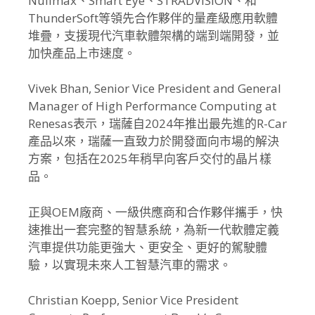
Nullmax、Smart Eye、STRADVISION、
和
ThunderSoft等領先合作夥伴的量產級應用軟體
堆疊，
支援現代汽車軟體架構的端到端開發，並
加快產品上市速度。
Vivek Bhan, Senior Vice President and General
Manager of High Performance Computing at
Renesas表示，瑞薩自2024年推出最先進的R-
Car
產品以來，瑞薩一直致力於開發面向市場的解決
方案，
包括在2025年稍早向客戶交付的晶片樣
品。
正與OEM廠商、一級供應商和合作夥伴攜手，
快
速推出一套完整的智慧系統，
為新一代軟體定義
汽車提供功能更強大、更安全、更好的駕駛體
驗，
以實現未來人工智慧汽車的需求。
Christian Koepp, Senior Vice President