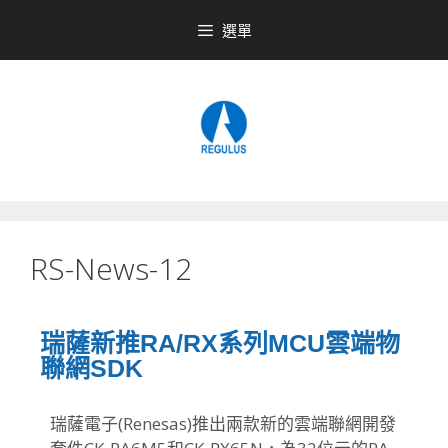
選單
RS-News-12
瑞薩新推RA/RX系列MCU雲端物
聯網SDK
瑞薩電子(Renesas)推出兩款新的雲端聯網開發