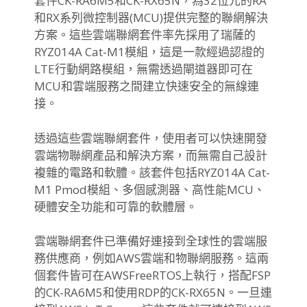
套件CK-RA6M5和CK-RX65N，為32位元的RA
和RX系列微控制器(MCU)提供完整的聯網解決
方案。這些雲端聯網套件率先採用了瑞薩的
RYZ014A Cat-M1模組，這是一款經過認證的
LTE行動網路模組，無需透過閘道器即可在
MCU和雲端服務之間建立快速安全的無線連
接。
透過這些雲端聯網套件，使用者可以快速開發
雲端物聯網產品和解決方案，而無需自己設計
複雜的電路和軟體。該套件包括RYZ014A Cat-
M1 Pmod模組、多個感測器、高性能MCU、
硬體安全功能和可靠的軟體層。
雲端聯網套件已準備好連接到全球性的雲端服
務供應商，例如AWS雲端和物聯網服務。這兩
個套件皆可在AWSFreeRTOS上執行，搭配FSP
的CK-RA6M5和使用RDP的CK-RX65N。一旦連