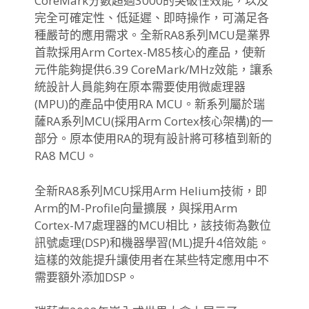
CoreMark分數超過3000的突破性效能，
以及
完全可確定性、低延遲、即時操作，
可滿足各
種嚴苛的應用需求。
全新RA8系列MCU是業界
首款採用Arm Cortex-M85核心的產品，使新
元件能夠提供6.39 CoreMark/MHz效能，
讓系
統設計人員能夠在原本需要使用微處理器
(MPU)
的產品中使用RA MCU。新系列屬於瑞
薩RA系列MCU(採用Arm Cortex核心架構)的一
部分。
原本使用RA的現有設計將可移植到新的
RA8 MCU。
全新RA8系列MCU採用Arm Helium技術，即
Arm的M-Profile向量擴展，
與採用Arm
Cortex-M7處理器的MCU相比，該技術為數位
訊號處理(
DSP)和機器學習(ML)提升4倍效能。
這樣的效能提升讓使用者在某些特定應用中不
需要額外添加DSP。