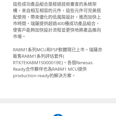
這些成功產品組合是經過技術審查的系統架
構，
來自相互相容的元件，這些元件可完美搭
配使用，
帶來優化的低風險設計，進而加快上
市時間。
瑞薩提供超過400種成功產品組合，
使客戶能夠加快設計流程並更快地將產品推向
市場。
RA8M1系列MCU和FSP軟體現已上市。
瑞薩亦
販售RA8M1系列評估套件(
RTK7EKA8M1S00001BE)。各個Renesas
Ready合作夥伴也為RA8M1 MCU提供
production-ready的解決方案。