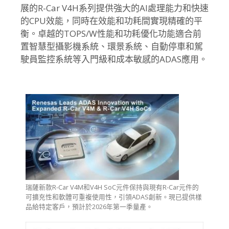
展的R-Car V4H系列提供強大的AI處理能力和快速
的CPU效能，同時在效能和功耗間實現精確的平
衡。卓越的TOPS/W性能和功耗優化功能適合前
置智慧型攝影機系統、環景系統、自動停車和駕
駛員監控系統等入門級和成本敏感的ADAS應用。
瑞薩新款R-Car V4M和V4H SoC元件保持與現有R-Car元件的
可擴充性和軟體可重複使用性，引領ADAS創新。現已提供樣
品給特定客戶，預計於2026年第一季量產。