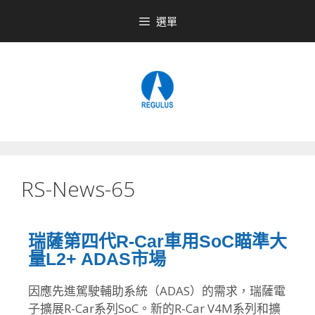
選單
RS-News-65
瑞薩第四代R-Car車用SoC瞄準大
量L2+ ADAS市場
因應先進駕駛輔助系統（ADAS）的需求，瑞薩電
子擴展R-Car系列SoC。新的R-Car V4M系列和擴