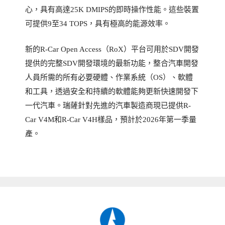
心，具有高達25K DMIPS的即時操作性能。這些裝置
可提供9至34 TOPS，具有極高的能源效率。
新的R-Car Open Access（RoX）平台可用於SDV開發
提供的完整SDV開發環境的最新功能，整合汽車開發
人員所需的所有必要硬體、作業系統（OS）、軟體
和工具，透過安全和持續的軟體能夠更新快速開發下
一代汽車。瑞薩針對先進的汽車製造商現已提供R-
Car V4M和R-Car V4H樣品，預計於2026年第一季量
產。