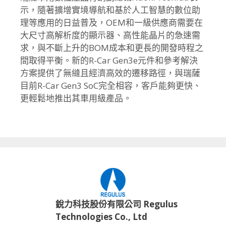
示，
隨著擴增實境導航和基於人工智慧的數位助
理等應用的日益普及，
OEM和一級供應商需要在
大尺寸高解析度的顯示器、
高性能晶片的急速需
求，
與不斷上升的BOM成本和更長的開發時程之
間取得平衡。新的R-
Car Gen3e元件和參考解決
方案提供了無縫且經濟高效的遷移路徑，
與瑞薩
目前R-Car Gen3 SoC完全相容，客戶能夠更快、
更輕鬆地推出其車用級產品。
銳力科技股份有限公司 Regulus
Technologies Co., Ltd