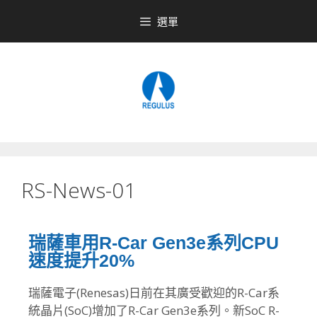
選單
RS-News-01
瑞薩車用R-Car Gen3e系列CPU
速度提升20%
瑞薩電子(Renesas)日前在其廣受歡迎的R-
Car系
統晶片(SoC)增加了R-Car Gen3e系列。新SoC R-