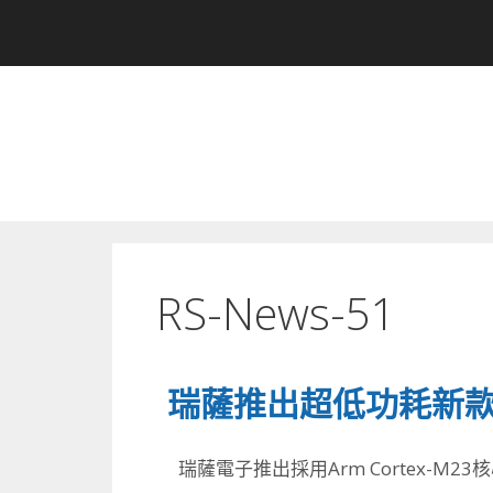
RS-News-51
瑞薩推出超低功耗新款R
瑞薩電子推出採用Arm Cortex-M