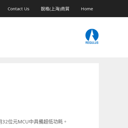
Contact Us
銳格(上海)商貿
Home
通用32位元MCU中具備超低功耗。