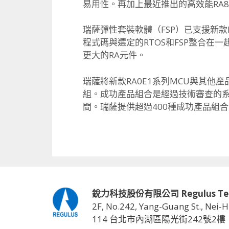
易用性。再加上最近推出的高效能RA
瑞薩彈性套裝軟體（FSP）已支援新款
程式碼與選定的RTOS和FSP整合在
更大的RA元件。
瑞薩將新款RA0E1系列MCU與其他
組。成功產品組合是經過技術審查的
間。瑞薩提供超過400種成功產品組
銳力科技股份有限公司 Regulus Techno
2F, No.242, Yang-Guang St., Nei-H
114 台北市內湖區陽光街242號2樓