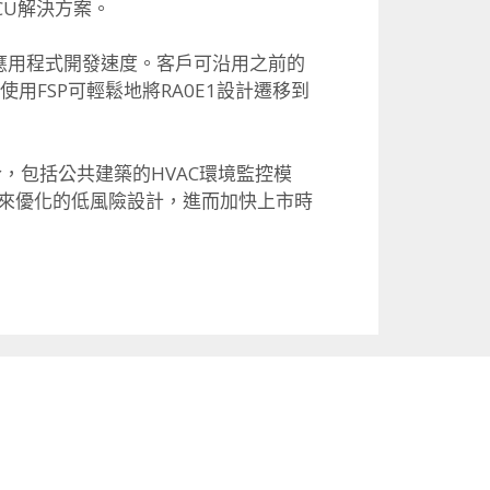
CU解決方案。
快應用程式開發速度。客戶可沿用之前的
用FSP可輕鬆地將RA0E1設計遷移到
，包括公共建築的HVAC環境監控模
來優化的低風險設計，進而加快上市時