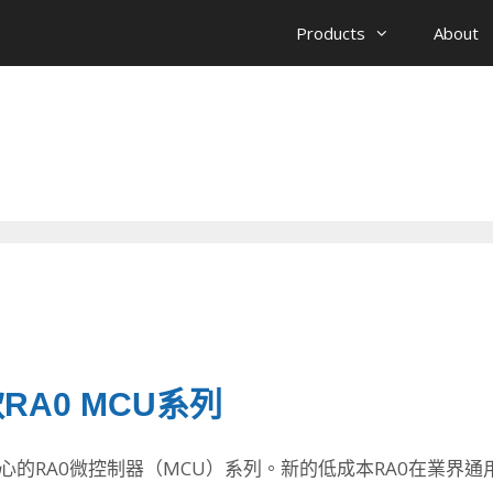
Products
About
A0 MCU系列
23核心的RA0微控制器（MCU）系列。新的低成本RA0在業界