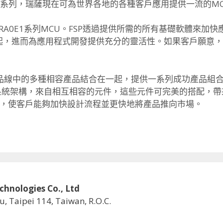
8系列，瑞薩現在可為世界各地的各種客戶應用提供一流的M
RA0E1系列MCU。FSP透過提供所需的所有基礎軟體來加
一起，進而為應用程式開發提供充分的靈活性。如果客戶願意，使
產品線中的多種相容產品結合在一起，提供一系列成功產品組合
系統架構，來自相互相容的元件，這些元件可完美的搭配，帶
合，使客戶能夠加快設計流程並更快地將產品推向市場。
logies Co., Ltd
u, Taipei 114, Taiwan, R.O.C.