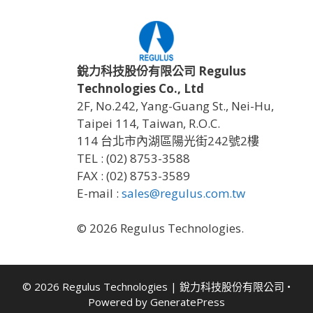
銳力科技股份有限公司 Regulus
Technologies Co., Ltd
2F, No.242, Yang-Guang St., Nei-Hu,
Taipei 114, Taiwan, R.O.C.
114 台北市內湖區陽光街242號2樓
TEL : (02) 8753-3588
FAX : (02) 8753-3589
E-mail :
sales@regulus.com.tw
© 2026 Regulus Technologies.
© 2026 Regulus Technologies | 銳力科技股份有限公司
•
Powered by
GeneratePress