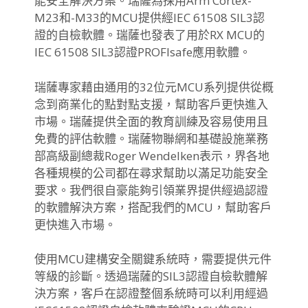
能安全解決方案。瑞薩為採用Arm Cortex-
M23和-M33的MCU提供經IEC 61508 SIL3認
證的自檢軟體。瑞薩也發表了用於RX MCU的
IEC 61508 SIL3認證PROFIsafe應用軟體。
瑞薩專家藉由通用的32位元MCU系列提供從概
念到商業化的點對點支援，幫助客戶更快進入
市場。瑞薩提供全面的教育訓練及容易使用且
免費的評估軟體。瑞薩物聯網和基礎設施業務
部高級副總裁Roger Wendelken表示，界各地
各種規模的公司都在尋求幫助以滿足功能安全
要求。我們很自豪能夠引領業界提供經過認證
的軟體解決方案，搭配我們的MCU，幫助客戶
更快進入市場。
使用MCU建構安全關鍵系統時，需要提供元件
等級的診斷。透過瑞薩的SIL3認證自檢軟體解
決方案，客戶在認證整個系統時可以利用經過