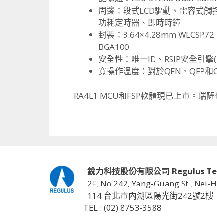
周邊：段式LCD驅動、電容式觸控、US
功耗定時器、
即時時鐘
封裝：3.64×4.28mm WLCSP72
BGA100
安全性：唯一ID、RSIP安全引擎(
寬操作溫度：對於QFN、QFP和CS
RA4L1 MCU和FSP軟體現已上市。
瑞薩
銳力科技股份有限公司 Regulus Techno
2F, No.242, Yang-Guang St., Nei-H
114 台北市內湖區陽光街242號2樓
TEL : (02) 8753-3588