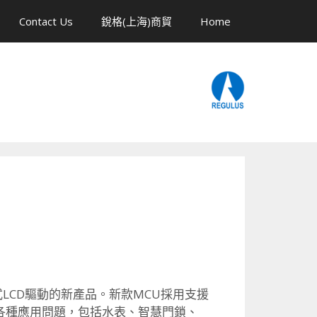
Contact Us
銳格(上海)商貿
Home
LCD驅動的新產品。
新款MCU採用支援
各種應用問題，包括水表、智慧門鎖、