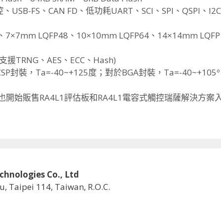
B-FS、CAN FD、低功耗UART、SCI、SPI、QSPI、I2
、7×7mm LQFP48、10×10mm LQFP64、14×14mm LQFP
支援TRNG、AES、
ECC、Hash)
P封裝，Ta=-40~+
125度；對於BGA封裝，Ta=-40~+105º
也開始販售RA4L1評估板和RA4L1電容式觸控瑞薩解決
方案入
logies Co., Ltd
u, Taipei 114, Taiwan, R.O.C.