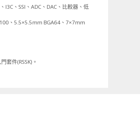
C、
I3C、SSI、ADC、DAC、比較器、低
100、5.5×5.5mm BGA64、7×7mm
門套件(RSSK)。