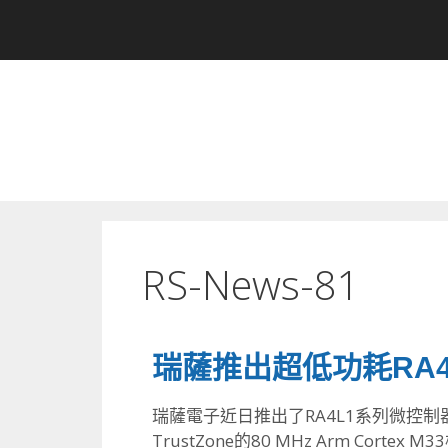
RS-News-81
瑞薩推出超低功耗RA4
瑞薩電子近日推出了RA4L1系列微控制器
TrustZone的80 MHz Arm Cor