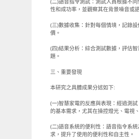
(二)語音指令測試：測試人員根據不
性和成功率，並觀察其在背景噪音或
(三)數據收集：針對每個情境，記錄
價。
(四)結果分析：綜合測試數據，
評估智
題。
三、重要發現
本研究之具體成果分述如下:
(一)智慧家電的反應與表現：經過測試
的基本需求，
尤其在操控燈光、電視
(二)語音系統的便利性：語音指令系
求，提升了使用的便利性和自主性。