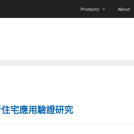
Products
About
者住宅應用驗證研究