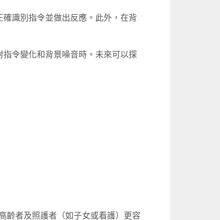
正確識別指令並做出反應。此外，
在背
對指令變化和背景噪音時。
未來可以探
高齡者及照護者（如子女或看護）
更容