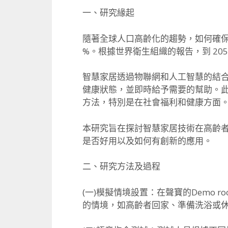
一、研究緣起
隨著全球人口高齡化的趨勢，
如何確
%。根據世界衛生組織的報告，到 2050
智慧家居透過物聯網和人工智慧的結
健康狀態，並即時給予需要的幫助。
方法，
特別是在社會福利和健康方面
本研究旨在探討智慧家居技術在高齡
是否好用以及如何有創新的應用。
二、研究方法及過程
(一)模擬情境設置：在聲寶的Demo
的情境，
如高齡者回家、準備洗浴或