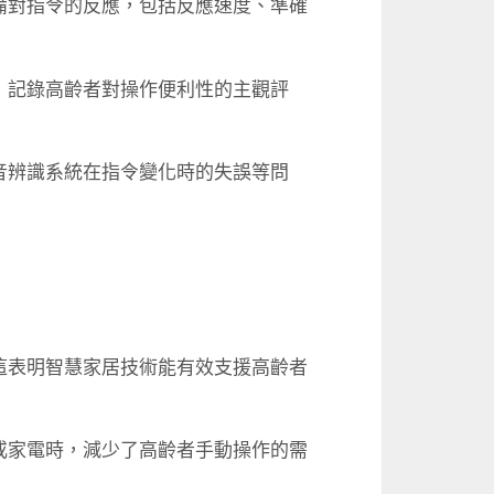
備對指令的反應，包括反應速度、
準確
，
記錄高齡者對操作便利性的主觀評
音辨識系統在指令變化時的失誤等問
這表明智慧家居技術能有效支援高齡者
或家電時，
減少了高齡者手動操作的需