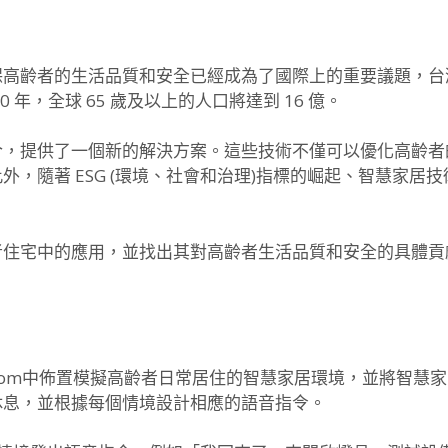
保高齡者的生活品質和安全已經成為了國際上的重要議題，
台
 年，全球 65 歲及以上的人口將達到 16 億。
合，提供了一個新的解決方案。
這些技術不僅可以優化高齡者
此外，
隨著 ESG (環境、社會和治理)指標的崛起、
智慧家居技
。
者住宅中的應用，
並找出其對高齡者生活品質和安全的具體貢
 room中佈置模擬高齡者日常居住的智慧家居環境，
並將智慧家
休息，
並根據每個情境設計相應的語音指令。