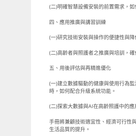
(二)明確智慧設備安裝的前置需求，
如
四、應用推廣與講習訓練
(一)研究技術安裝與操作的便捷性與
(二)高齡者與照護者之推廣與培訓，
確
五、用後評估與再精進優化
(一)建立數據驅動的健康與使用行為
時，如何配合升級系統功能。
(二)探索大數據與AI在高齡照護中的應
手冊將兼顧技術適宜性、經濟可行性
生活品質的提升。