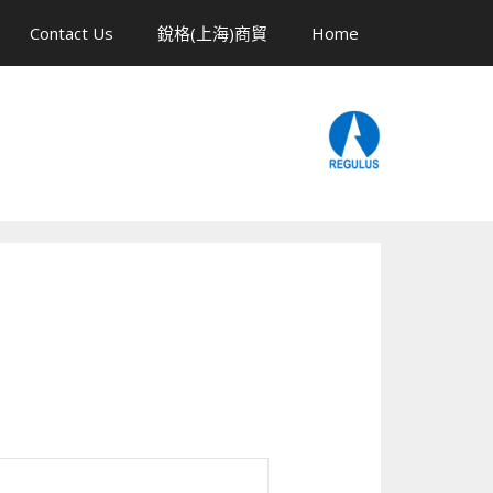
Contact Us
銳格(上海)商貿
Home