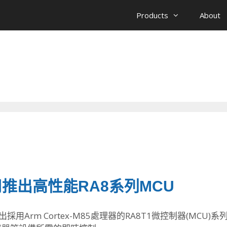
Products
About
推出高性能RA8系列MCU
近日推出採用Arm Cortex-M85處理器的RA8T1微控制器(MCU)
系