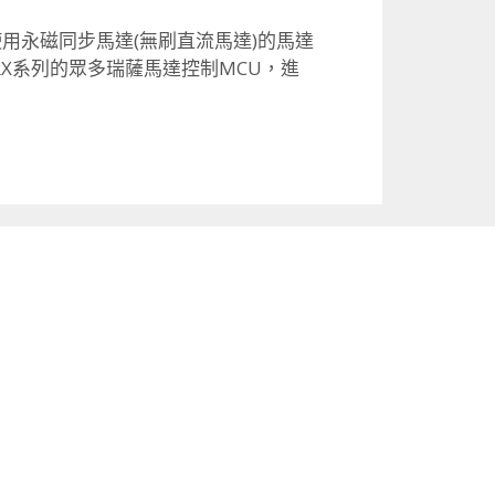
用永磁同步馬達(無刷直流馬達)
的馬達
RX系列的眾多瑞薩馬達控制MCU，
進