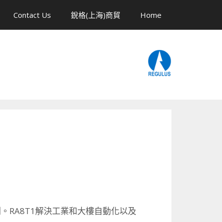
Contact Us
銳格(上海)商貿
Home
列。
RA8T1解決工業和大樓自動化以及