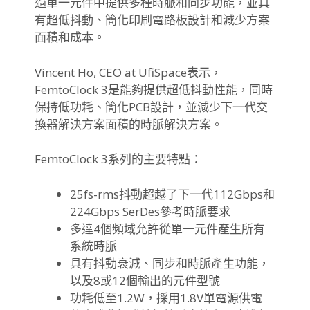
過單一元件中提供多種時脈和同步功能，並具
有超低抖動、簡化印刷電路板設計和減少方案
面積和成本。
Vincent Ho, CEO at UfiSpace表示，
FemtoClock 3是能夠提供超低抖動性能，同時
保持低功耗、簡化PCB設計，並減少下一代交
換器解決方案面積的時脈解決方案。
FemtoClock 3系列的主要特點：
25fs-rms抖動超越了下一代112Gbps和
224Gbps SerDes參考時脈要求
多達4個頻域允許從單一元件產生所有
系統時脈
具有抖動衰減、同步和時脈產生功能，
以及8或12個輸出的元件型號
功耗低至1.2W，採用1.8V單電源供電