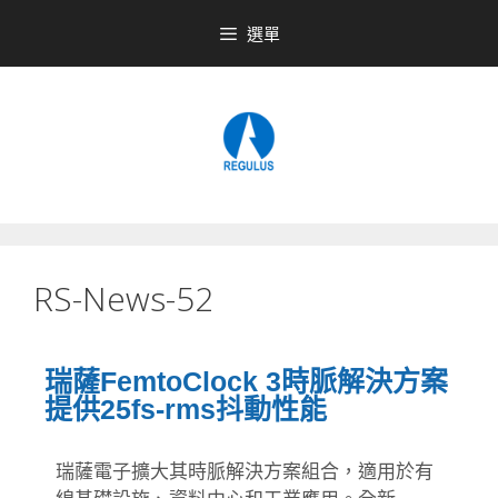
選單
RS-News-52
瑞薩FemtoClock 3時脈解決方案
提供25fs-rms抖動性能
瑞薩電子擴大其時脈解決方案組合，適用於有