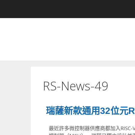
RS-News-49
瑞薩新款通用32位元RI
最近許多微控制器供應商都加入RISC-V聯