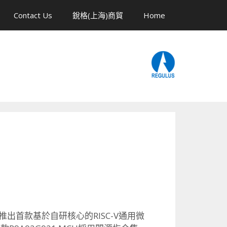
Contact Us
銳格(上海)商貿
Home
s）推出首款基於自研核心的RISC-V通用微