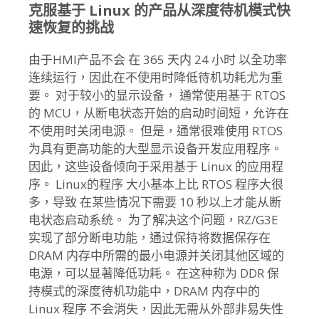
克服基于 Linux 的产品从深度待机模式快
速恢复的挑战
由于HMI产品不会 在 365 天内 24 小时 以全功率
连续运行，因此在不使用时降低待机功耗尤为重
要。 对于较小的显示设备， 通常使用基于 RTOS
的 MCU，从断电状态开始的启动时间短，允许在
不使用时关闭电源。 但是，通常很难使用 RTOS
为具有更高功能的大型显示设备开发应用程序。
因此，这些设备倾向于采用基于 Linux 的应用程
序。 Linux的程序 大小基本上比 RTOS 程序大很
多，导致 在某些情况下需要 10 秒以上才能从断
电状态启动系统。 为了解决这个问题，RZ/G3E
实现了部分断电功能，通过保持将数据保存在
DRAM 内存中所需的最小电源并关闭其他区域的
电源，可以显著降低功耗。 在这种称为 DDR 保
持模式的深度待机功能中，DRAM 内存中的
Linux 程序 不会消失，因此无需从外部非易失性