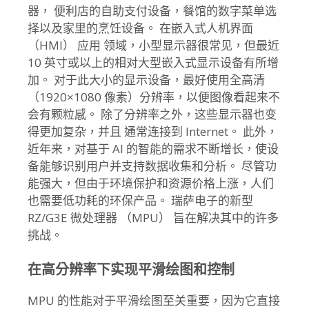
器， 便利店的自助支付设备，餐馆的数字菜单选
择以及家里的烹饪设备。 在嵌入式人机界面
（HMI） 应用 领域，小型显示器很常见，但最近
10 英寸或以上的相对大型嵌入式显示设备有所增
加。 对于此大小的显示设备，最好使用全高清
（1920×1080 像素）分辨率，以便图像看起来不
会有颗粒感。 除了分辨率之外，这些显示器也变
得更加复杂，并且 通常连接到 Internet。 此外，
近年来，对基于 AI 的智能的需求不断增长，使设
备能够识别用户并支持数据收集和分析。 尽管功
能强大，但由于环境保护和资源价格上涨，人们
也需要低功耗的环保产品。 瑞萨电子的新型
RZ/G3E 微处理器 （MPU） 旨在解决其中的许多
挑战。
在高分辨率下实现平滑绘图和控制
MPU 的性能对于平滑绘图至关重要，因为它直接