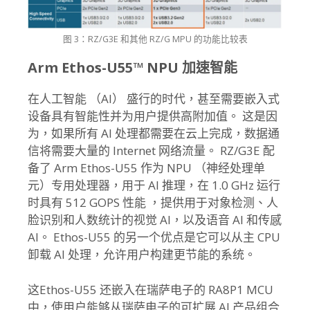
图 3：RZ/G3E 和其他 RZ/G MPU 的功能比较表
Arm Ethos-U55™ NPU 加速智能
在人工智能 （AI） 盛行的时代，甚至需要嵌入式
设备具有智能性并为用户提供高附加值。 这是因
为，如果所有 AI 处理都需要在云上完成，数据通
信将需要大量的 Internet 网络流量。 RZ/G3E 配
备了 Arm Ethos-U55 作为 NPU （神经处理单
元）专用处理器，用于 AI 推理，在 1.0 GHz 运行
时具有 512 GOPS 性能 ，提供用于对象检测、人
脸识别和人数统计的视觉 AI，以及语音 AI 和传感
AI。 Ethos-U55 的另一个优点是它可以从主 CPU
卸载 AI 处理，允许用户构建更节能的系统。
这Ethos-U55 还嵌入在瑞萨电子的 RA8P1 MCU
中，使用户能够从瑞萨电子的可扩展 AI 产品组合