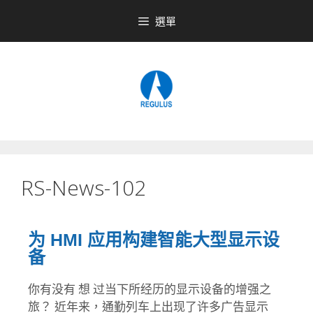
選單
RS-News-102
为 HMI 应用构建智能大型显示设
备
你有没有 想 过当下所经历的显示设备的增强之
旅？ 近年来，通勤列车上出现了许多广告显示