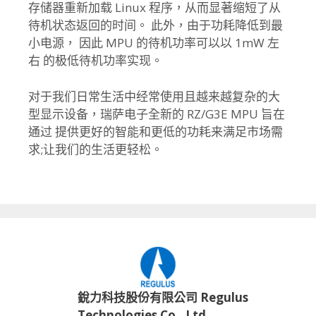
存储器重新加载 Linux 程序，从而显著缩短了从
待机状态返回的时间。 此外，由于功耗降低到最
小电源， 因此 MPU 的待机功率可以以 1mW 左
右 的极低待机功率实现。
对于我们日常生活中经常使用且越来越复杂的大
型显示设备，瑞萨电子全新的 RZ/G3E MPU 旨在
通过 提供更好的智能和更低的功耗来满足市场需
求;让我们的生活更轻松。
銳力科技股份有限公司 Regulus
Technologies Co., Ltd