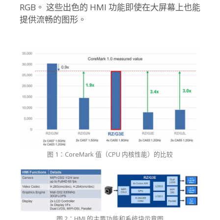
RGB。 这些出色的 HMI 功能即使在大屏幕上也能
提供流畅的图形。
图 1：CoreMark 值（CPU 内核性能）的比较
图 2：HMI 的主要功能和系统块示意图