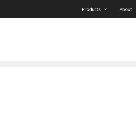
Products
About