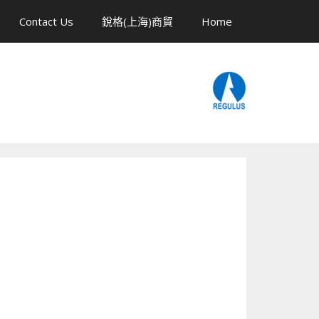
Contact Us
銳格(上海)商貿
Home