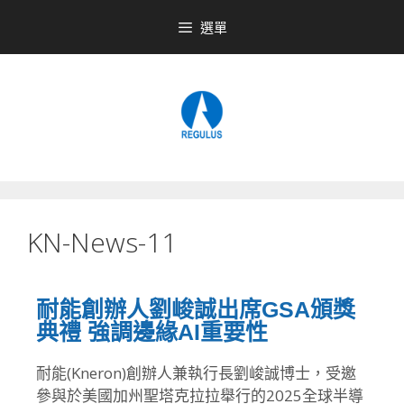
選單
KN-News-11
耐能創辦人劉峻誠出席GSA頒獎
典禮 強調邊緣AI重要性
耐能(Kneron)創辦人兼執行長劉峻誠博士，
受邀
參與於美國加州聖塔克拉拉舉行的2025全球半導