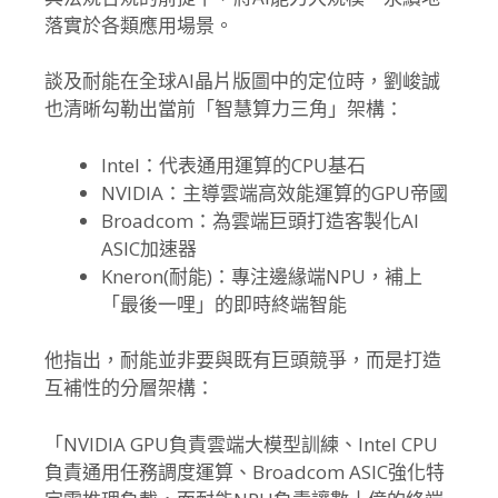
落實於各類應用場景。
談及耐能在全球AI晶片版圖中的定位時，
劉峻誠
也清晰勾勒出當前「智慧算力三角」架構：
Intel：代表通用運算的CPU基石
NVIDIA：主導雲端高效能運算的GPU帝國
Broadcom：為雲端巨頭打造客製化AI
ASIC加速器
Kneron(耐能)：專注邊緣端NPU，補上
「最後一哩」
的即時終端智能
他指出，耐能並非要與既有巨頭競爭，而是打造
互補性的分層架構：
「NVIDIA GPU負責雲端大模型訓練、Intel CPU
負責通用任務調度運算、Broadcom ASIC強化特