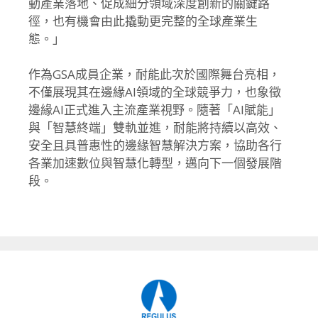
動產業落地、
促成細分領域深度創新的關鍵路
徑，
也有機會由此撬動更完整的全球產業生
態。」
作為GSA成員企業，耐能此次於國際舞台亮相，
不僅展現其在邊緣AI領域的全球競爭力，
也象徵
邊緣AI正式進入主流產業視野。隨著「AI賦能」
與「
智慧終端」雙軌並進，耐能將持續以高效、
安全且具普惠性的邊緣智慧解決方案，
協助各行
各業加速數位與智慧化轉型，邁向下一個發展階
段。