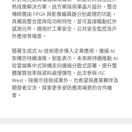
熱成像解決方案。該方案採用單晶片設計，整合
傳統需由 FPGA 與影像編碼器分別處理的功能，
具備高整合度與低功耗特性，並可直接驅動紅外
感測元件，適用於工業安全、公共安全監控及戶
外應用等場景。
隨著生成式 AI 技術逐步導入企業應用，邊緣 AI
架構亦持續演進。耐能表示，未來將持續推動 AI
從雲端集中式架構走向邊緣分散式部署，提升整
體運算效率與資料處理彈性。此次參與 ISC
West，除展示技術成果外，也希望與產業夥伴及
開發者交流，探索更多安防應用場景的合作機
會。