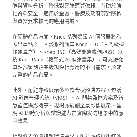
像與資料分析，降低對雲端運算依賴，有助於強
化資料安全，適用於金融、醫療及政府等對隱私
與資安要求較高的應用場域。
在硬體產品方面，Kneo 系列邊緣 AI 伺服器將為
展出重點之一。該系列涵蓋 Kneo 330（入門級邊
緣運算盒）、Kneo 350（高效能邊緣伺服器）以
及 Kneo Rack（機架式 AI 推論叢集），可支援從
單點部署到企業級規模化應用的不同需求，形成
完整的產品布局。
此外，耐能亦將展示多項整合型解決方案，包括
AI 影像管理系統（VMS）、AI 門禁監控方案及智
慧監控攝影機等。現場亦規劃全景影像展示，呈
現 AI 即時分析與辨識能力在實際安防場景中的應
用效果。
針對低光源與複雜環境需求，耐能亦將展出紅外