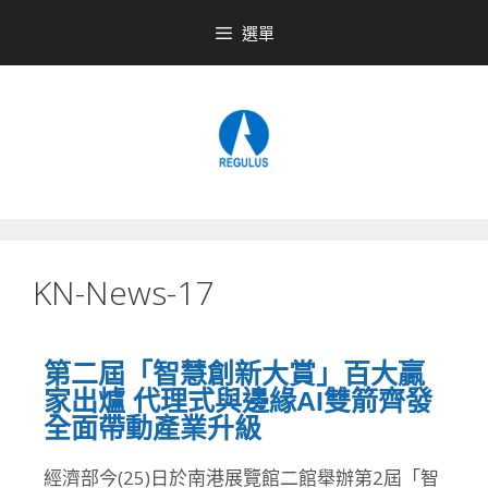
選單
KN-News-17
第二屆「智慧創新大賞」百大贏
家出爐 代理式與邊緣AI雙箭齊發
全面帶動產業升級
經濟部今(25)日於南港展覽館二館舉辦第2屆「智