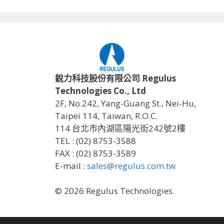
銳力科技股份有限公司 Regulus
Technologies Co., Ltd
2F, No.242, Yang-Guang St., Nei-Hu,
Taipei 114, Taiwan, R.O.C.
114 台北市內湖區陽光街242號2樓
TEL : (02) 8753-3588
FAX : (02) 8753-3589
E-mail :
sales@regulus.com.tw
© 2026 Regulus Technologies.