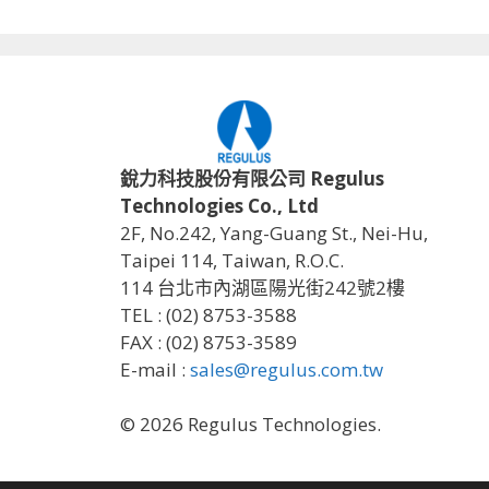
銳力科技股份有限公司 Regulus
Technologies Co., Ltd
2F, No.242, Yang-Guang St., Nei-Hu,
Taipei 114, Taiwan, R.O.C.
114 台北市內湖區陽光街242號2樓
TEL : (02) 8753-3588
FAX : (02) 8753-3589
E-mail :
sales@regulus.com.tw
© 2026 Regulus Technologies.