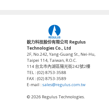
銳力科技股份有限公司 Regulus
Technologies Co., Ltd
2F, No.242, Yang-Guang St., Nei-Hu,
Taipei 114, Taiwan, R.O.C.
114 台北市內湖區陽光街242號2樓
TEL : (02) 8753-3588
FAX : (02) 8753-3589
E-mail :
sales@regulus.com.tw
© 2026 Regulus Technologies.