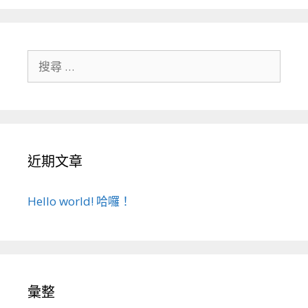
搜
尋
關
於
：
近期文章
Hello world! 哈囉！
彙整