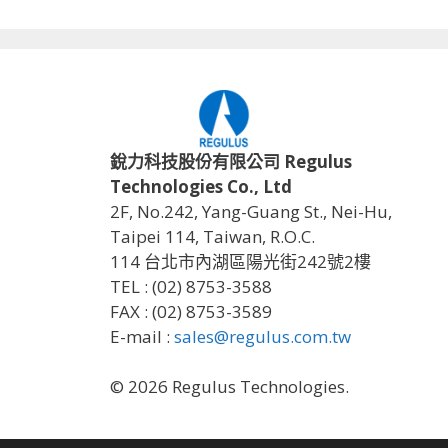
銳力科技股份有限公司 Regulus
Technologies Co., Ltd
2F, No.242, Yang-Guang St., Nei-Hu,
Taipei 114, Taiwan, R.O.C.
114 台北市內湖區陽光街242號2樓
TEL : (02) 8753-3588
FAX : (02) 8753-3589
E-mail :
sales@regulus.com.tw
© 2026 Regulus Technologies.