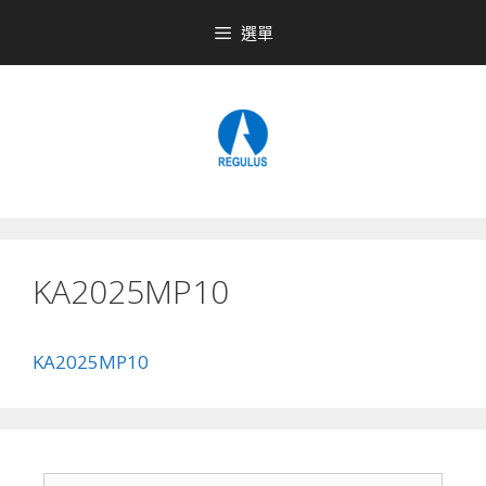
跳
選單
至
內
容
KA2025MP10
KA2025MP10