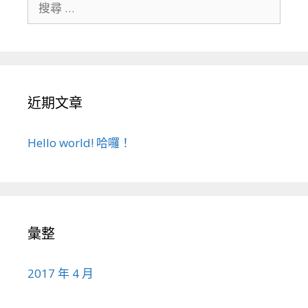
搜
尋
關
於
：
近期文章
Hello world! 哈囉！
彙整
2017 年 4 月