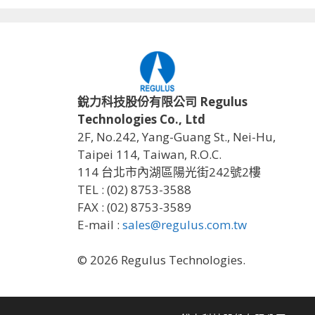
銳力科技股份有限公司 Regulus
Technologies Co., Ltd
2F, No.242, Yang-Guang St., Nei-Hu,
Taipei 114, Taiwan, R.O.C.
114 台北市內湖區陽光街242號2樓
TEL : (02) 8753-3588
FAX : (02) 8753-3589
E-mail :
sales@regulus.com.tw
© 2026 Regulus Technologies.