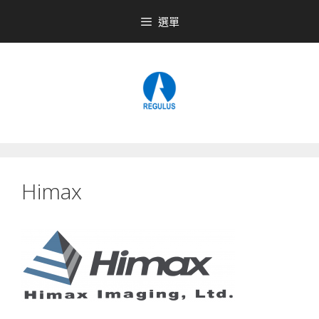
跳
選單
至
內
容
Himax