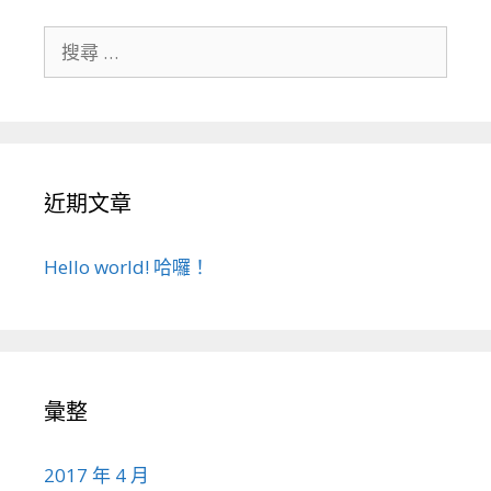
搜
尋
關
於
：
近期文章
Hello world! 哈囉！
彙整
2017 年 4 月