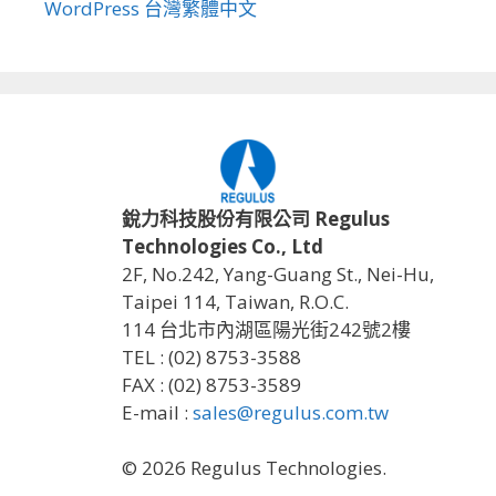
WordPress 台灣繁體中文
銳力科技股份有限公司 Regulus
Technologies Co., Ltd
2F, No.242, Yang-Guang St., Nei-Hu,
Taipei 114, Taiwan, R.O.C.
114 台北市內湖區陽光街242號2樓
TEL : (02) 8753-3588
FAX : (02) 8753-3589
E-mail :
sales@regulus.com.tw
© 2026 Regulus Technologies.