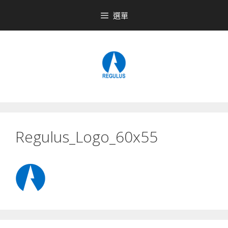
跳
選單
至
內
容
Regulus_Logo_60x55