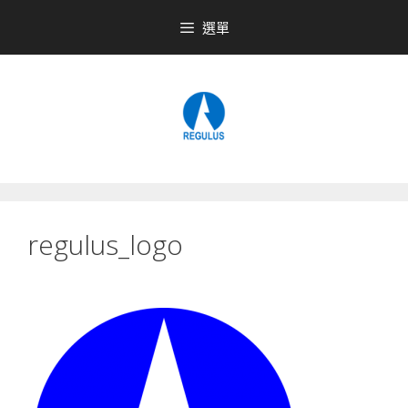
跳
選單
至
內
容
regulus_logo