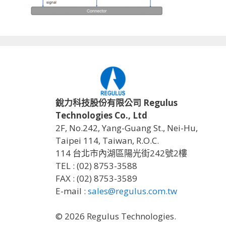
銳力科技股份有限公司 Regulus
Technologies Co., Ltd
2F, No.242, Yang-Guang St., Nei-Hu,
Taipei 114, Taiwan, R.O.C.
114 台北市內湖區陽光街242號2樓
TEL : (02) 8753-3588
FAX : (02) 8753-3589
E-mail :
sales@regulus.com.tw
© 2026 Regulus Technologies.