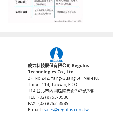
銳力科技股份有限公司 Regulus
Technologies Co., Ltd
2F, No.242, Yang-Guang St., Nei-Hu,
Taipei 114, Taiwan, R.O.C.
114 台北市內湖區陽光街242號2樓
TEL : (02) 8753-3588
FAX : (02) 8753-3589
E-mail :
sales@regulus.com.tw